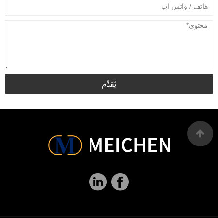
يُقدِّم