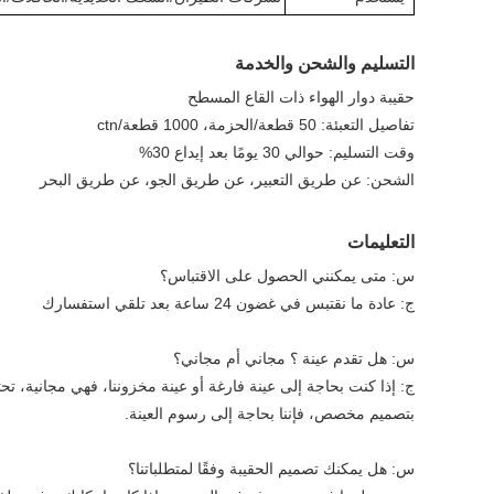
التسليم والشحن والخدمة
حقيبة دوار الهواء ذات القاع المسطح
تفاصيل التعبئة: 50 قطعة/الحزمة، 1000 قطعة/ctn
وقت التسليم: حوالي 30 يومًا بعد إيداع 30%
الشحن: عن طريق التعبير، عن طريق الجو، عن طريق البحر
التعليمات
س: متى يمكنني الحصول على الاقتباس؟
ج: عادة ما نقتبس في غضون 24 ساعة بعد تلقي استفسارك
س: هل تقدم عينة ؟ مجاني أم مجاني؟
ج: إذا كنت بحاجة إلى عينة فارغة أو عينة مخزوننا، فهي مجانية، تح
بتصميم مخصص، فإننا بحاجة إلى رسوم العينة.
س: هل يمكنك تصميم الحقيبة وفقًا لمتطلباتنا؟