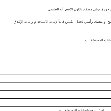
لسيارات/السفينة/نفايات المستشفيات