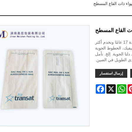
هواء ذات القاع المسطح
ذات القاع المسطح
نحن محترفون في إنتاج حقيبة دوار الهواء ذات القاع المسطح لمدة 17 عامًا ونخدم أكثر
سيفيك، الخطوط الجوية
تا الجوية. إلخ. نأمل
ى الطويل في الصين.
إرسال استفسار
Facebook
WhatsApp
X
Pinter