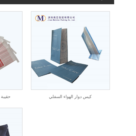
كيس دوار الهواء السفلي
حقيبة د