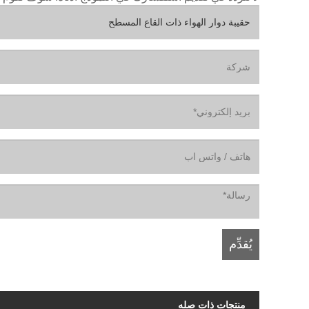
منتجات ذات صله