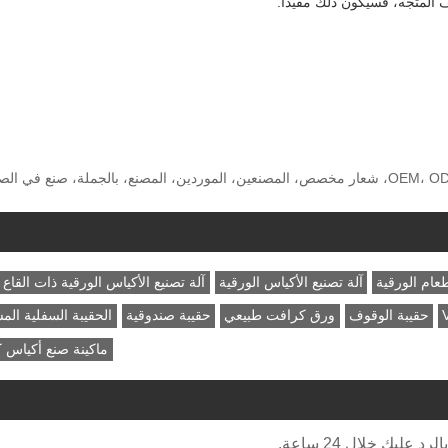
 المتجه، فسيكون ذلك مفيدًا.
الكلمات الساخنة: حقيبة دوار الهواء ذات القاع المسطح، الصين، OEM، ODM، شعار مخصص، المصنعين، الموردين، المصنع، بالجملة، صنع في
عام الورقية
آلة تصنيع الأكياس الورقية
آلة تصنيع الأكياس الورقية ذات القاع 
حقيبة الوقوف
ورق كرافت طبيعي
حقيبة صندوقية
الحقيبة السفلية ال
ماكينة صنع أكياس ك
ليك خلال 24 ساعة.