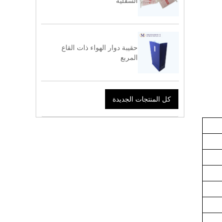
السفلية
حقيبة دوار الهواء ذات القاع
المربع
كل المنتجات الجديدة