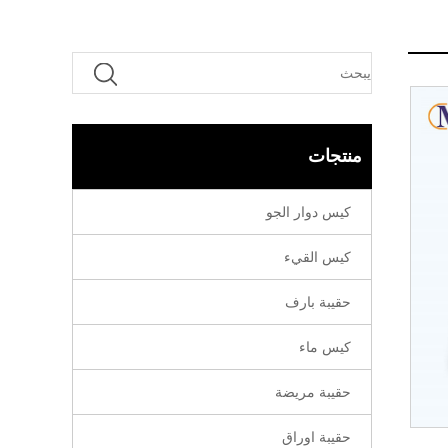
منتجات
كيس دوار الجو
كيس القيء
حقيبة بارف
كيس ماء
حقيبة مريضة
حقيبة اوراق