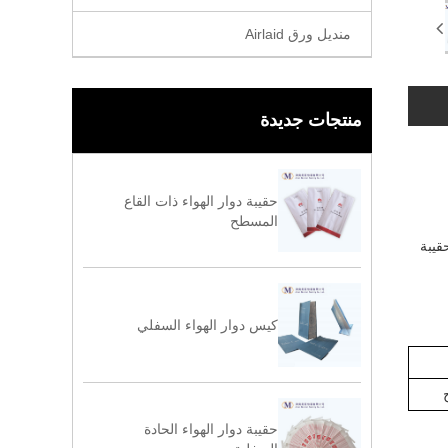
منديل ورق Airlaid
منتجات جديدة
حقيبة دوار الهواء ذات القاع
المسطح
قيبة
كيس دوار الهواء السفلي
حقيبة دوار الهواء الحادة