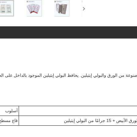
نوعة من الورق والبولي إيثيلين. يحافظ البولي إيثيلين الموجود بالداخل على الح
أسلوب
قاع مسطح