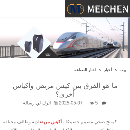
Language
بيت
>
أخبار
>
اخبار الصناعة
ما هو الفرق بين كيس مريض وأكياس
أخرى؟
5
2025-05-07
اترك لي رسالة
كمنتج صحي مصمم خصيصًا ، أ
كيس مريض
لديه وظائف مختلفة