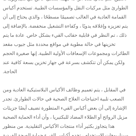
الطوارئ مثل مركبات النقل والمؤسسات الطبية. تستخدم أكياس
القمامة العادية في الغالب تصميمًا مسطحًا ، والذي يحتاج إلى أن
يتم تعزيزه وإغلاقه يدويًا ، وكفاءة التشغيل منخفضة. بالإضافة إلى
ذلك ، تم النظر في قابلية حقائب القيء بشكل خاص. عادة ما يتم
تخزينها في حالة مطوية في مواقع محددة مثل جيوب مقعد
الطائرات ومجموعات الإسعافات الأولية الطبية. إنها صغيرة الحجم
ولكن يمكن أن تتكشف بسرعة في جهاز تخزين بسعة كافية عند
الحاجة.
في المقابل ، يتم تعميم وظائف الأكياس البلاستيكية العادية ومن
الصعب تلبية احتياجات العلاج الصحية في حالات الطوارئ. تجدر
الإشارة إلى أن بعض أكياس القيء المتطورة تضيف أيضًا جزيئات
مزيل الروائح أو الطلاء المضاد للبكتيريا ، وأن أداء الحماية الصحية
هذا يتجاوز بكثير أداء منتجات الأكياس التقليدية. من منظور
سيناريوهات الاستخدام ، تخدم أكياس القيء حماية الصحة الفردية