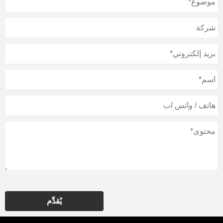
يُقدِّم