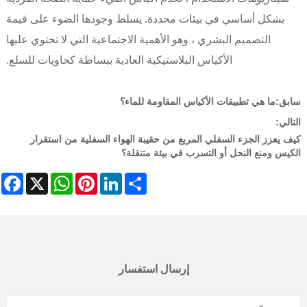
بشكل أساسي في بيئات محددة. يسلط وجودها الضوء على قيمة
التصميم البشري ، وهو الأهمية الاجتماعية التي لا تحتوي عليها
الأكياس البلاستيكية العادية ببساطة كحاويات للسلع.
سابق:
ما هي تطبيقات الأكياس المقاومة للماء؟
التالي:
كيف يعزز الجزء السفلي المربع من حقيبة الهواء السفلية من استقرار
الكيس ومنع النحل أو التسرب في بيئة متنقلة؟
ebook
WhatsApp
X
Pinterest
LinkedIn
Share
إرسال استفسار