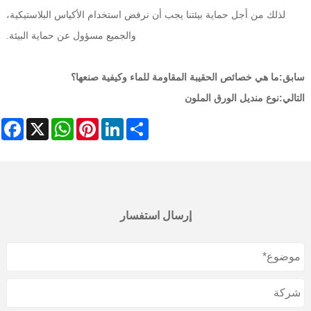
لذلك من أجل حماية بيئتنا يجب أن نرفض استخدام الأكياس البلاستيكية،
والجميع مسؤول عن حماية البيئة.
سابق:
ما هي خصائص الحقيبة المقاومة للماء وكيفية صنعها؟
التالي:
نوع منديل الورق الملون
ebook
WhatsApp
X
Pinterest
LinkedIn
Share
إرسال استفسار