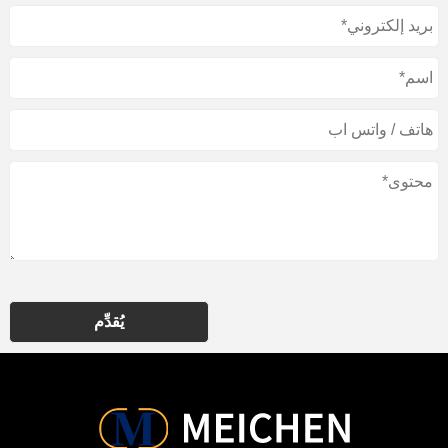
يُقدِّم