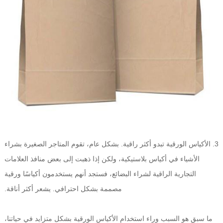
3. الأكياس الورقية تبدو أكثر راقية. بشكل عام، تقوم المتاجر الصغيرة بشراء
الأشياء في أكياس بلاستيكية، ولكن إذا ذهبت إلى بعض منافذ العلامات
التجارية الراقية لشراء البضائع، فستجد أنهم يستخدمون أكياسًا ورقية
مصممة بشكل احترافي. يشعر أكثر أناقة.
ما سبق هو السبب وراء استخدام الأكياس الورقية بشكل متزايد في حياتنا،