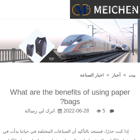
Language
بيت
>
أخبار
>
اخبار الصناعة
What are the benefits of using paper
bags?
5
2022-06-28
اترك لي رسالة
إذا كنت حذرًا، فستجد بالتأكيد أن الصناعات المختلفة في حياتنا بدأت في