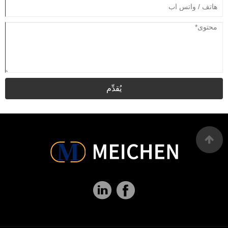
يُقدِّم