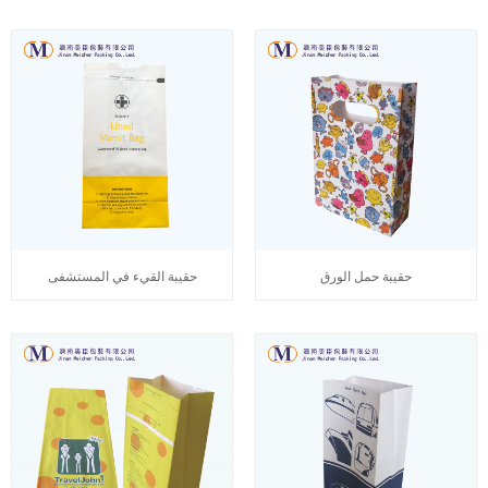
حقيبة حمل الورق
حقيبة القيء في المستشفى