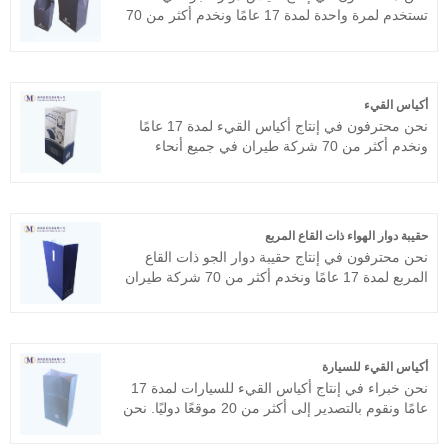
تستخدم لمرة واحدة لمدة 17 عامًا ونخدم أكثر من 70
شركة طيران في جميع أنحاء العالم، مثل طيران كاثي
باسيفيك، الخطوط الجوية السنغافورية، طيران
الإمارات، الخطوط الجوية الأمريكية، خطوط دلتا
الجوية، إلخ. نأمل أن نصبح شريكك على المدى
أكياس القيء
الطويل في الصين.
نحن محترفون في إنتاج أكياس القيء لمدة 17 عامًا
ونخدم أكثر من 70 شركة طيران في جميع أنحاء
العالم، مثل الخطوط الجوية القطرية، خطوط دلتا
الجوية، إلخ. نحن نتوقع أن نصبح شريكك على المدى
الطويل في الصين.
حقيبة دوار الهواء ذات القاع المربع
نحن محترفون في إنتاج حقيبة دوار الجو ذات القاع
المربع لمدة 17 عامًا ونخدم أكثر من 70 شركة طيران
في جميع أنحاء العالم، مثل طيران كاثي باسيفيك،
الخطوط الجوية السنغافورية، طيران الإمارات،
الخطوط الجوية الأمريكية، خطوط دلتا الجوية. إلخ.
نحن نتوقع أن نصبح شريكك على المدى الطويل في
أكياس القيء للسيارة
الصين.
نحن خبراء في إنتاج أكياس القيء للسيارات لمدة 17
عامًا ونقوم بالتصدير إلى أكثر من 20 موقعًا دوليًا. نحن
نسعى لتحقيق أسهل المنتجات الممتعة، وفخر العملاء