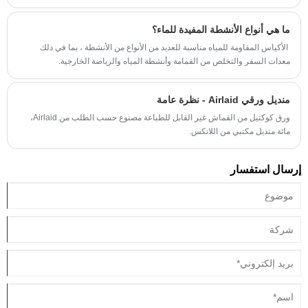
الخفيفة، ومن الأفضل وضعها في الثلاجة.
ما هي أنواع الأنشطة المفيدة للماء؟
‌ الأكياس المقاومة للمياه مناسبة للعديد من الأنواع من الأنشطة ، بما في ذلك
معدات السفر والتخلص من القمامة وأنشطة المياه والرياضة الخارجية.
منديل ورقي Airlaid - نظرة عامة
ورق كوكتيل من القماش غير القابل للطباعة مصنوع حسب الطلب من Airlaid،
مائة منديل مكتبي من اللاتكس.
إرسال استفسار