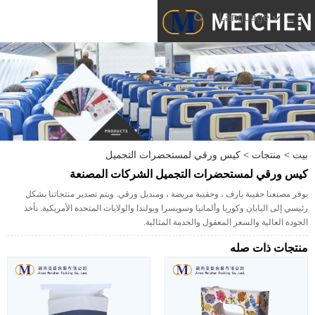
Language
بيت
>
منتجات
>
كيس ورقي لمستحضرات التجميل
كيس ورقي لمستحضرات التجميل الشركات المصنعة
يوفر مصنعنا حقيبة بارف ، وحقيبة مريضة ، ومنديل ورقي. ويتم تصدير منتجاتنا بشكل
رئيسي إلى اليابان وكوريا وألمانيا وسويسرا وبولندا والولايات المتحدة الأمريكية. نأخذ
الجودة العالية والسعر المعقول والخدمة المثالية.
منتجات ذات صله