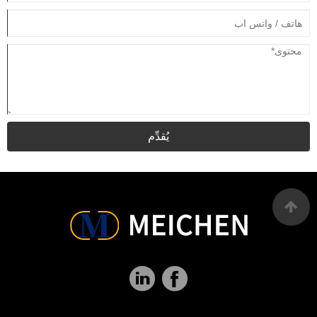
يُقدِّم