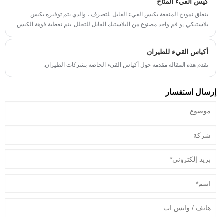
كيس القيء المتاح
يتعلق نموذج المنفعة بكيس القيء القابل للتصرف ، والذي يتم توفيره بكيس
بلاستيكي ذو فم واحد مصنوع من البلاستيك القابل للتحلل. يتم تغطية فوهة الكيس
البلاستيكي بمجموعة من الغلاف ، ويتم تزويد الغلاف بمنفذ علوي ومنفذ سفلي ،
ويكون قطر المنفذ العلوي أكبر من قطر المنفذ السفلي ، والمنفذ العلوي والسفلي
أكياس القيء للطيران
المنفذ متصل
تقدم هذه المقالة مقدمة حول أكياس القيء الخاصة بشركات الطيران.
إرسال استفسار