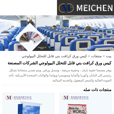
Language
بيت
>
منتجات
>
كيس ورق كرافت بني قابل للتحلل البيولوجي
كيس ورق كرافت بني قابل للتحلل البيولوجي الشركات المصنعة
يوفر مصنعنا حقيبة بارف ، وحقيبة مريضة ، ومنديل ورقي. ويتم تصدير منتجاتنا بشكل
رئيسي إلى اليابان وكوريا وألمانيا وسويسرا وبولندا والولايات المتحدة الأمريكية. نأخذ
الجودة العالية والسعر المعقول والخدمة المثالية.
منتجات ذات صله