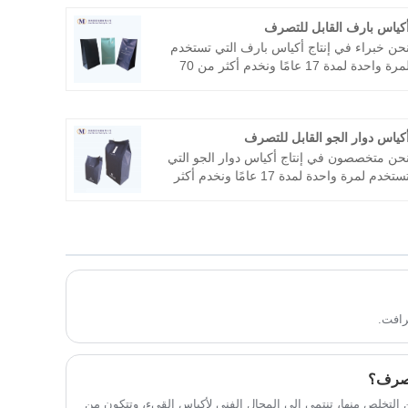
كياس بارف القابل للتصرف
حن خبراء في إنتاج أكياس بارف التي تستخدم
لمرة واحدة لمدة 17 عامًا ونخدم أكثر من 70
ركة طيران في جميع أنحاء العالم، مثل طيران
لإمارات، الخطوط الجوية القطرية، خطوط دلتا
لجوية، إلخ. نحن نتطلع إلى أن نكون رفيقك
كياس دوار الجو القابل للتصرف
فترة طويلة في الصين.
حن متخصصون في إنتاج أكياس دوار الجو التي
تستخدم لمرة واحدة لمدة 17 عامًا ونخدم أكثر
من 70 شركة طيران في جميع أنحاء العالم، مثل
يران كاثي باسيفيك، الخطوط الجوية
لسنغافورية، طيران الإمارات، الخطوط الجوية
لأمريكية، خطوط دلتا الجوية، إلخ. نأمل أن نصبح
ريكك على المدى الطويل في الصين.
رافت.
تصرف؟
التخلص منها، تنتمي إلى المجال الفني لأكياس القيء، وتتكون من