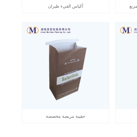
مربع
أكياس القيء طيران
حقيبة مريضة مخصصة