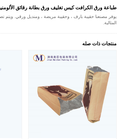
طباعة ورق الكرافت كيس تغليف ورق بطانة رقائق الألومني
يوفر مصنعنا حقيبة بارف ، وحقيبة مريضة ، ومنديل ورقي. ويتم تصدير 
المثالية.
منتجات ذات صله