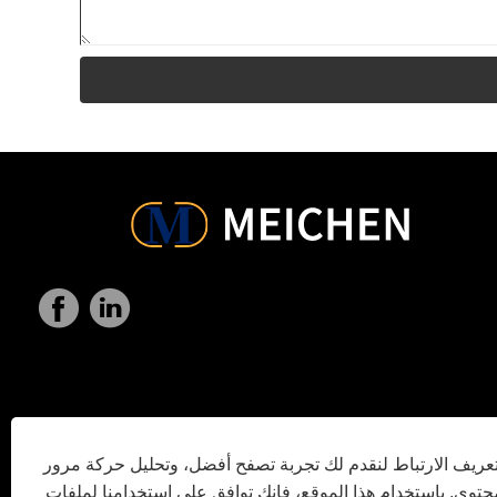
ريف الارتباط لنقدم لك تجربة تصفح أفضل، وتحليل حركة مرور
توى. باستخدام هذا الموقع، فإنك توافق على استخدامنا لملفات