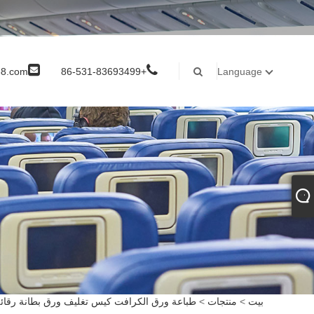
8.com
+86-531-83693499
Language
بيت
>
منتجات
>
طباعة ورق الكرافت كيس تغليف ورق بطانة رقائق 