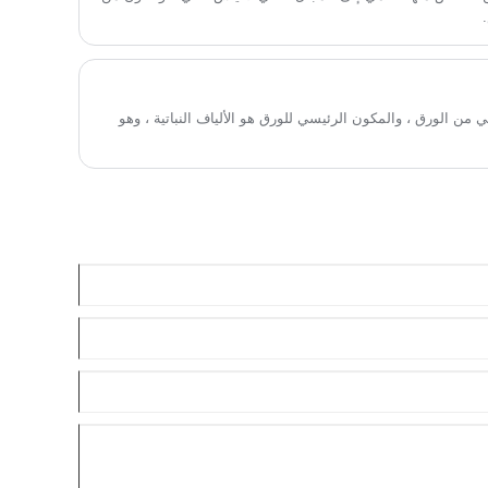
ن الورق ، والمكون الرئيسي للورق هو الألياف النباتية ، وهو