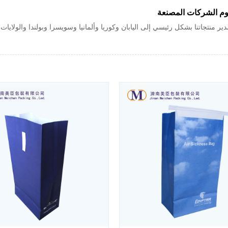
وم الشركات المصنعة
منتجاتنا بشكل رئيسي إلى اليابان وكوريا وألمانيا وسويسرا وبولندا والولايات ا