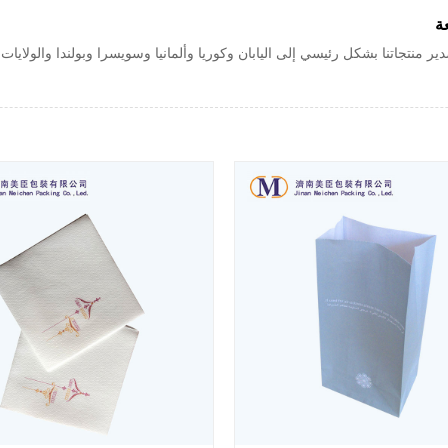
ة
منتجاتنا بشكل رئيسي إلى اليابان وكوريا وألمانيا وسويسرا وبولندا والولايات ا