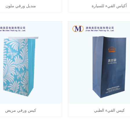
أكياس القيء للسيارة
منديل ورقي ملون
كيس القيء الطبي
كيس ورقي مريض