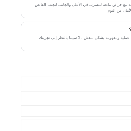
 مع خزائن مانعة للتسرب في الأعلى والجانب لتجنب الفائض
أمان من اليوم.
ة emesis المتواضعة عملية ومفهومة بشكل منعش ، لا سيما بالنظر إلى تجربتك