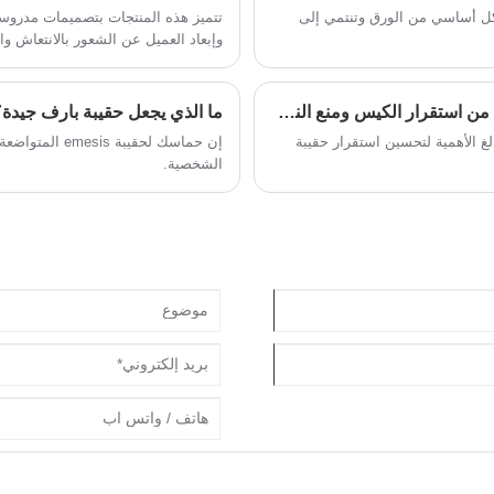
 بشكل أساسي من الورق وتنتمي إلى
تتميز هذه المنتجات بتصميمات مدروسة
وإبعاد العميل عن الشعور بالانتعاش وال
كيف يعزز الجزء السفلي المربع من حقيبة الهواء السفلية من استقرار الكيس ومنع النحل أو التسرب في بيئة متنقلة؟
ما الذي يجعل حقيبة بارف جيدة؟
الغ الأهمية لتحسين استقرار حقيبة
إن حماسك لحقيب
الشخصية.