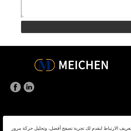
ريف الارتباط لنقدم لك تجربة تصفح أفضل، وتحليل حركة مرور