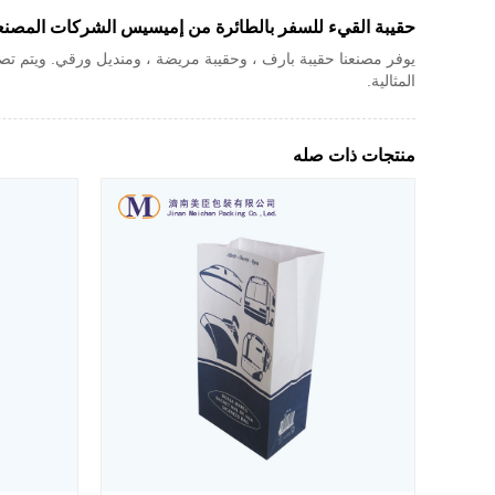
حقيبة القيء للسفر بالطائرة من إميسيس الشركات المصنع
يوفر مصنعنا حقيبة بارف ، وحقيبة مريضة ، ومنديل ورقي. ويتم تصدير 
المثالية.
منتجات ذات صله