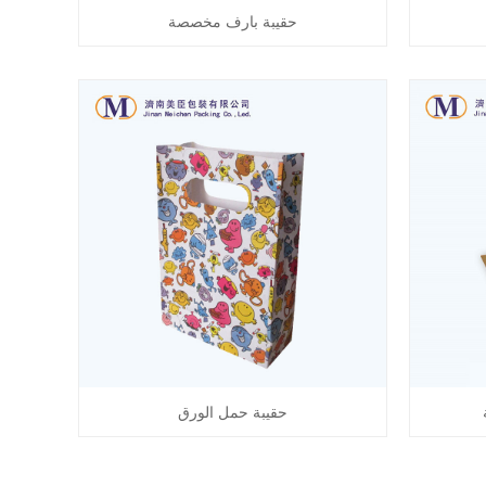
حقيبة بارف مخصصة
حقيبة حمل الورق