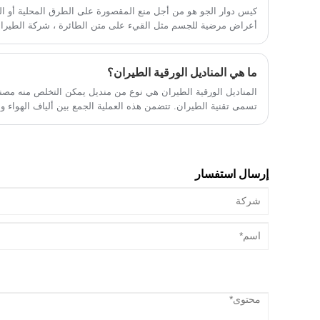
كيس دوار الجو هو من أجل منع المقصورة على الطرق المحلية أو الدو
أعراض مرضية للجسم مثل القيء على متن الطائرة ، شركة الطيرا
للتقيؤ ، لمنع الركاب من القيء على متن الطائرة ، بالإضافة إلى ذلك
الركاب لا يحتاجون إلى القمامة.
ما هي المناديل الورقية الطيران؟
المناديل الورقية الطيران هي نوع من منديل يمكن التخلص منه مصن
تسمى تقنية الطيران. تتضمن هذه العملية الجمع بين ألياف الهواء و
للمنسوجات التقليدية أو القماش. فيما يلي الميزات الرئيسية وجوانب
إرسال استفسار