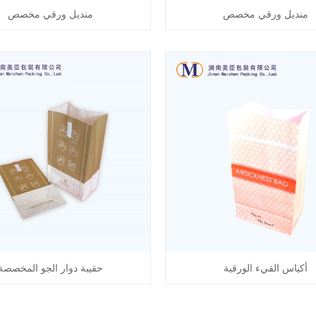
منديل ورقي مخصص
منديل ورقي مخصص
أكياس القيء الورقية
حقيبة دوار الجو المخصصة