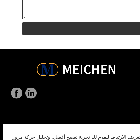
ريف الارتباط لنقدم لك تجربة تصفح أفضل، وتحليل حركة مرور