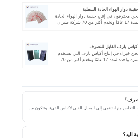
قيبة دوار الهواء الحادة السفلية
حن محترفون في إنتاج حقيبة دوار الهواء الحادة
لمدة 17 عامًا ونخدم أكثر من 70 شركة طيران
ي جميع أنحاء العالم، مثل طيران كاثي
اسيفيك، الخطوط الجوية السنغافورية، طيران
لإمارات، الخطوط الجوية الأمريكية، خطوط دلتا
كياس بارف القابل للتصرف
لجوية. إلخ. نأمل أن نصبح شريكك على المدى
لطويل في الصين.
حن خبراء في إنتاج أكياس بارف التي تستخدم
لمرة واحدة لمدة 17 عامًا ونخدم أكثر من 70
ركة طيران في جميع أنحاء العالم، مثل طيران
لإمارات، الخطوط الجوية القطرية، خطوط دلتا
لجوية، إلخ. نحن نتطلع إلى أن نكون رفيقك
فترة طويلة في الصين.
تصرف؟
التخلص منها، تنتمي إلى المجال الفني لأكياس القيء، وتتكون من
 اليد؟