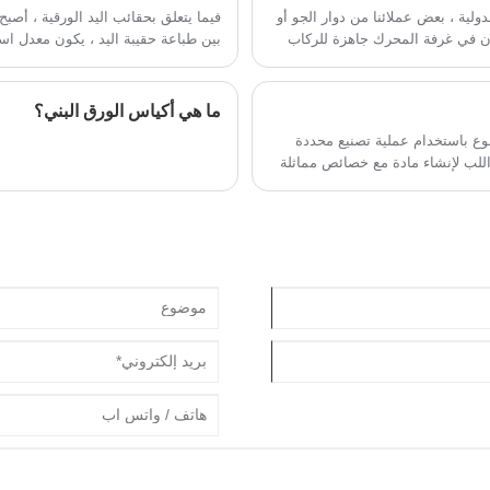
لية ، بعض عملائنا من دوار الجو أو
فيما يتعلق بحقائب اليد الورقية ، أصبح 
ن في غرفة المحرك جاهزة للركاب
بين طباعة حقيبة اليد ، يكون معدل است
 ، يمكن أيضًا استخدامها لتحميل
ما هي أكياس الورق البني؟
وع باستخدام عملية تصنيع محددة
اللب لإنشاء مادة مع خصائص مماثلة
 المناديل الورقية الطيران: