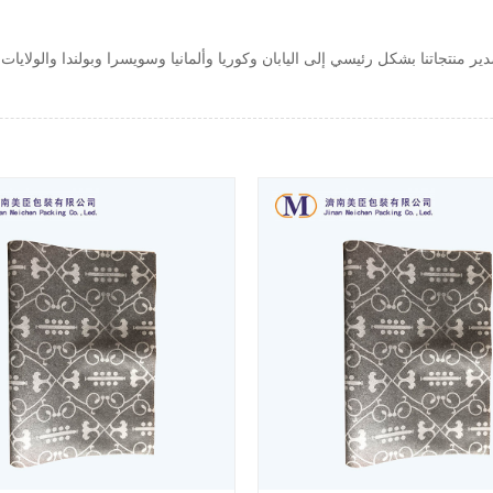
منتجاتنا بشكل رئيسي إلى اليابان وكوريا وألمانيا وسويسرا وبولندا والولايات ا