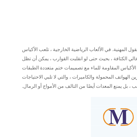
ل المهنية. في الألعاب الرياضية الخارجية ، تلعب الأكياس
الي الكثافة ، بحيث حتى لو انقلبت القوارب ، يمكن أن تظل
ق الأكياس المقاومة للماء مع تصميمات ختم متعددة الطبقات
لسياح في إجازة على شاطئ البحر أكياسًا شفافة لـ PVC المقاومة للماء لتخزين الهواتف المحمولة والكاميرات ، والتي لا تلبي الاحتياجات
ب ، بل يمنع المعدات أيضًا من التالف من الأمواج أو الرمال.