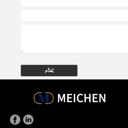
يُقدِّم