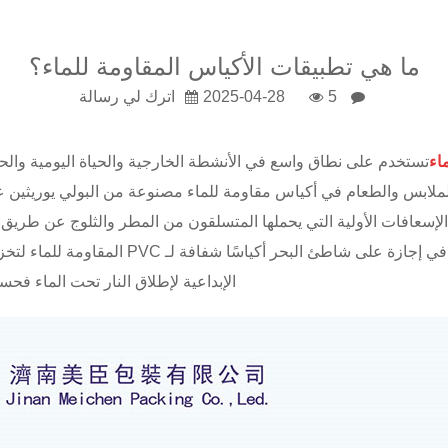
ما هي تطبيقات الأكياس المقاومة للماء؟
5
2025-04-28
اترك لي رسالة
اء
تستخدم على نطاق واسع في الأنشطة الخارجية والحياة اليومية والحقو
الملابس والطعام في أكياس مقاومة للماء مصنوعة من البولي يوريثين ع
ية الإسعافات الأولية التي يحملها المتسلقون من المطر والثلوج عن طري
لضمان سلامة المواد الرئيسية. عندما يستخدم ا
الإبداعية لإطلاق النار تحت الماء فحس