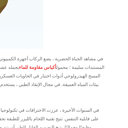
في مشاهد الحياة الحضرية ، يضع الركاب أجهزة الكمبيوتر
المستندات سليمة ؛ محمول
أكياس مقاومة للماء
يحمله عشاق
بيئات المياه العميقة. في مجال الإنقاذ الطبي ، يستخد
في السنوات الأخيرة ، عززت الاختراقات في تكنولوجيا ال
وظيفيًا وجماليًا. يتيح التصميم القابل للطي أن يت