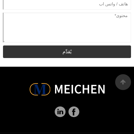
يُقدِّم