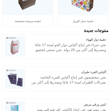
حقيبة حمل الورق
حقيبة مريضة مخصصة
منتوجات جديدة
حقيبة دوار الهواء
نحن خبراء في إنتاج أكياس دوار الجو لمدة 17 عامًا
ونصدرها إلى أكثر من 20 دولة. نحن نسعى لتحقيق
المنتجات الممتعة المثالية، فرحة العملاء هي أكبر متعة
لدينا. نرحب ترحيبًا حارًا بالأصدقاء من جميع مناحي
أنماط الحياة لزيارة الأعمال التجارية والنظر فيها
والتفاوض بشأنها، ونأمل دون أدنى شك في الفوز
أكياس القيء طيران
معك!
نحن متخصصون في إنتاج أكياس القيء الخاصة
بشركات الطيران لمدة 17 عامًا ونصدرها إلى أكثر من
20 دولة. نحن نسعى للحصول على منتجات عالية
الجودة، ورضا العملاء هو أكبر متعة لدينا. نرحب ترحيبًا
حارًا بالأصدقاء من جميع مناحي الحياة لزيارة الأعمال
التجارية والتحقيق فيها والتفاوض بشأنها، ونأمل
كيس ورقي مريض
مخلصين أن نفوز معك!
نحن محترفون في إنتاج الأكياس الورقية المريضة