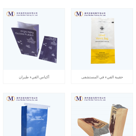
حقيبة القيء في المستشفى
أكياس القيء طيران