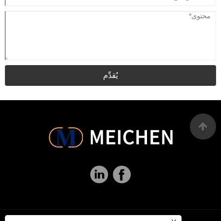
يُقدِّم