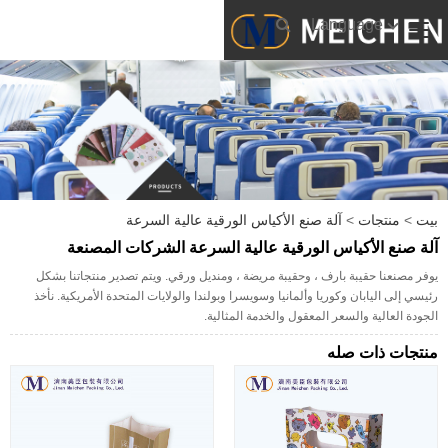
Language
بيت
>
منتجات
>
آلة صنع الأكياس الورقية عالية السرعة
آلة صنع الأكياس الورقية عالية السرعة الشركات المصنعة
يوفر مصنعنا حقيبة بارف ، وحقيبة مريضة ، ومنديل ورقي. ويتم تصدير منتجاتنا بشكل
رئيسي إلى اليابان وكوريا وألمانيا وسويسرا وبولندا والولايات المتحدة الأمريكية. نأخذ
الجودة العالية والسعر المعقول والخدمة المثالية.
منتجات ذات صله