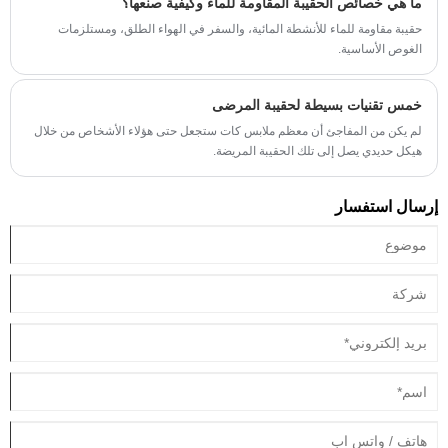
ما هي خصائص الحقيبة المقاومة للماء وكيفية صنعها؟
الوزن).
حقيبة مقاومة للماء للأنشطة المائية، والسفر في الهواء الطلق، ومستلزمات
الغوص الأساسية.
خمس تقنيات بسيطة لحقيبة المرضى
لم يكن من المفاجئ أن معظم ملابس كات ستجعل حتى هؤلاء الأشخاص من خلال
هيكل حديدي يصل إلى تلك الحقيبة المريضة.
إرسال استفسار