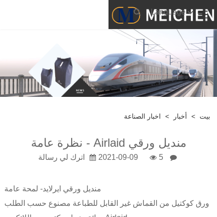
Language
بيت
>
أخبار
>
اخبار الصناعة
منديل ورقي Airlaid - نظرة عامة
5
2021-09-09
اترك لي رسالة
منديل ورقي ايرلايد
- لمحة عامة
ورق كوكتيل من القماش غير القابل للطباعة مصنوع حسب الطلب