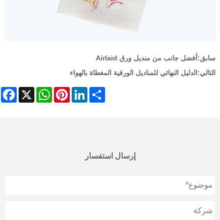
سابق:
أفضل جانب من منديل ورق Airlaid
التالي:
الدليل النهائي للمناديل الورقية المغطاة بالهواء
ebook
WhatsApp
X
Pinterest
LinkedIn
Share
إرسال استفسار