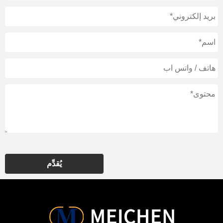
يُقدِّم